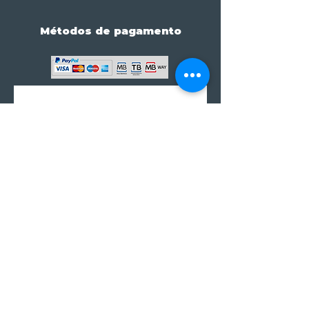
Métodos de pagamento
Subscreve já à nossa 
newsletter • Não percas 
nada!
Email
*
Join
Subscrever à newsletter