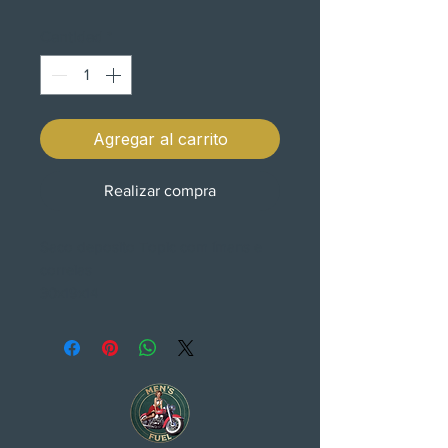
Cantidad
*
Agregar al carrito
Realizar compra
Saco deposito Topic com ímans e
correias
30x19x14