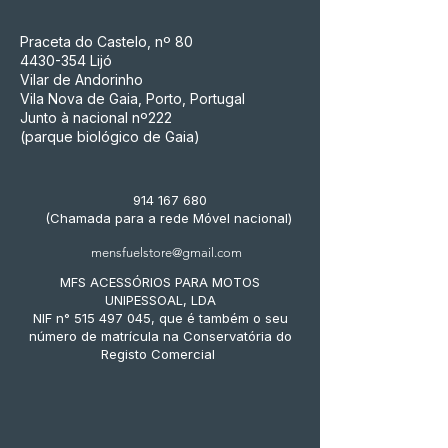
Praceta do Castelo, nº 80
4430-354
Lijó
Vilar de Andorinho
Vila Nova de Gaia, Porto, Portugal
Junto à nacional nº222
(parque biológico de Gaia)
914 167 680
(Chamada para a rede Móvel nacional)
mensfuelstore@gmail.com
MFS ACESSÓRIOS PARA MOTOS
UNIPESSOAL, LDA
NIF n° 515 497 045, que é também o seu
número de matrícula na Conservatória do
Registo Comercial