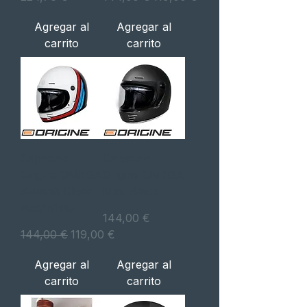
Agregar al
Agregar al
carrito
carrito
Capacete
Capacete
Origine OMEGA
Origine OMEGA
Summit Gloss
Matt Black
Red/White
Precio
144,00 €
Precio
Precio de oferta
144,00 €
119,00 €
Agregar al
Agregar al
carrito
carrito