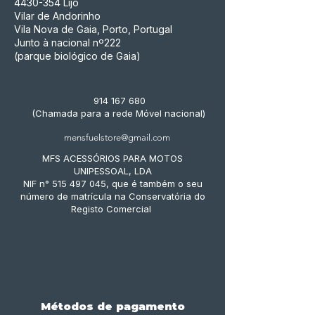
4430-354
Lijó
Vilar de Andorinho
Vila Nova de Gaia, Porto, Portugal
Junto à nacional nº222
(parque biológico de Gaia)
914 167 680
(Chamada para a rede Móvel nacional)
mensfuelstore@gmail.com
MFS ACESSÓRIOS PARA MOTOS
UNIPESSOAL, LDA
NIF n° 515 497 045, que é também o seu
número de matrícula na Conservatória do
Registo Comercial
Métodos de pagamento