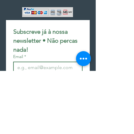
Subscreve já à nossa 
newsletter • Não percas 
nada!
Email
*
Join
Subscrever à newsletter
seguir encomenda