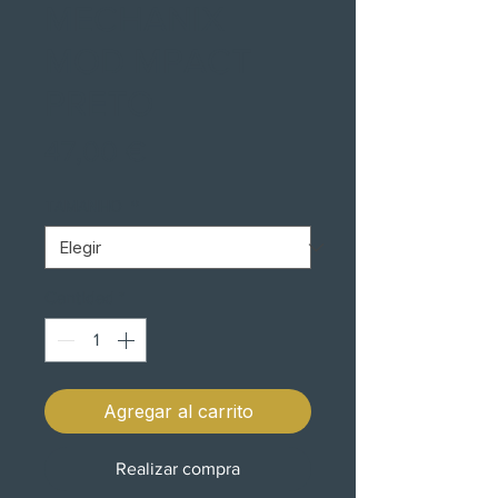
MECHANIX
MOD MPACT
PRETO
Precio
47,00 €
TAMANHO
*
Cantidad
*
Agregar al carrito
Realizar compra