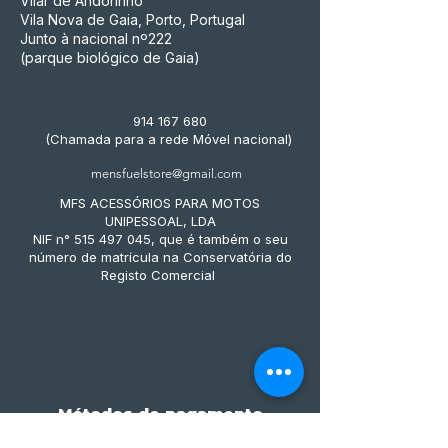
Vilar de Andorinho
Vila Nova de Gaia, Porto, Portugal
Junto à nacional nº222
(parque biológico de Gaia)
914 167 680
(Chamada para a rede Móvel nacional)
mensfuelstore@gmail.com
MFS ACESSÓRIOS PARA MOTOS
UNIPESSOAL, LDA
NIF n° 515 497 045, que é também o seu
número de matrícula na Conservatória do
Registo Comercial
Métodos de pagamento