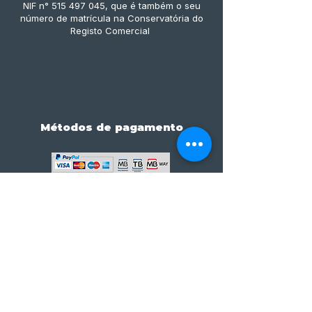
NIF n° 515 497 045, que é também o seu
número de matrícula na Conservatória do
Registo Comercial
Métodos de pagamento
Subscreve já à nossa 
newsletter • Não percas 
nada!
Email
*