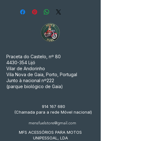
Praceta do Castelo, nº 80
4430-354
Lijó
Vilar de Andorinho
Vila Nova de Gaia, Porto, Portugal
Junto à nacional nº222
(parque biológico de Gaia)
914 167 680
(Chamada para a rede Móvel nacional)
mensfuelstore@gmail.com
MFS ACESSÓRIOS PARA MOTOS
UNIPESSOAL, LDA