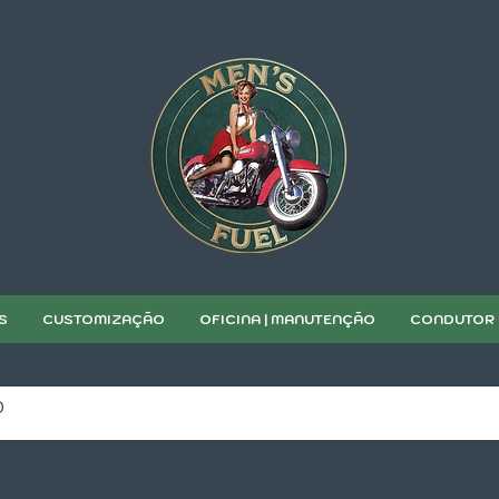
S
CUSTOMIZAÇÃO
OFICINA | MANUTENÇÃO
CONDUTOR